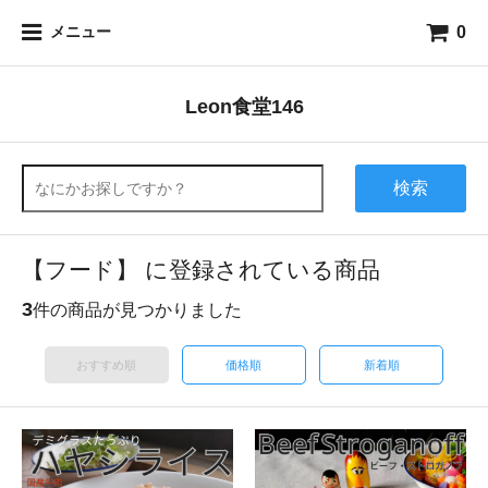
0
メニュー
Leon食堂146
検索
【フード】 に登録されている商品
3
件の商品が見つかりました
おすすめ順
価格順
新着順