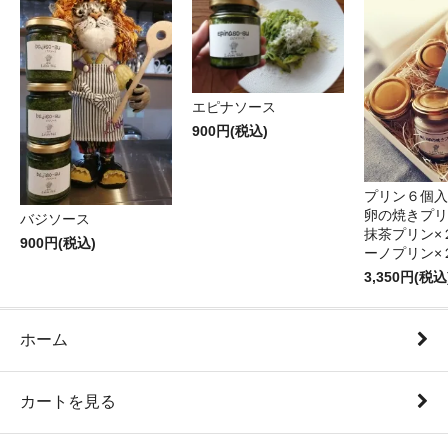
エピナソース
900円(税込)
プリン６個入
卵の焼きプリ
バジソース
抹茶プリン×
900円(税込)
ーノプリン×
3,350円(税込
ホーム
カートを見る