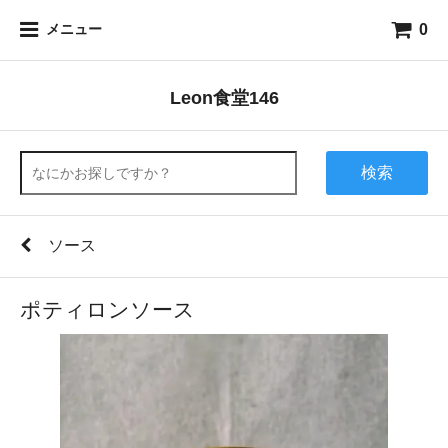
0
メニュー
Leon食堂146
検索
ソース
ポティロンソース